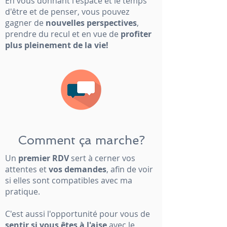
En vous donnant l'espace et le temps
d'être et de penser, vous pouvez
gagner de
nouvelles perspectives
,
prendre du recul et en vue de
profiter
plus pleinement de la vie!
Comment ça marche?
Un
premier RDV
sert à cerner vos
attentes et
vos demandes
, afin de voir
si elles sont compatibles avec ma
pratique.
C'est aussi l'opportunité pour vous de
sentir si vous êtes à l'aise
avec le